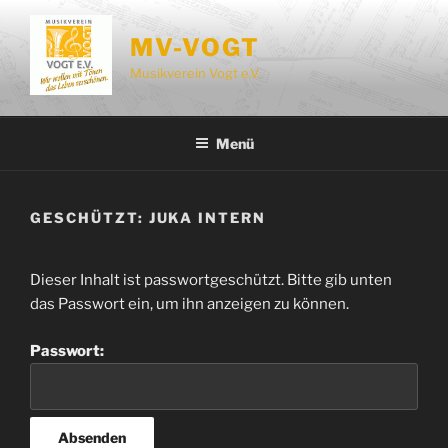
Zum
Inhalt
MV-VOGT
springen
Musikverein Vogt e.V.
Menü
GESCHÜTZT: JUKA INTERN
Dieser Inhalt ist passwortgeschützt. Bitte gib unten
das Passwort ein, um ihn anzeigen zu können.
Passwort: