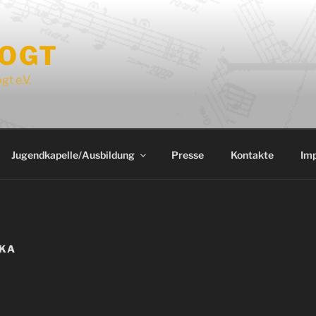
OGT
gt e.V.
Jugendkapelle/Ausbildung
Presse
Kontakte
Im
UKA