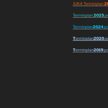
JUKA Terminplan
2
Terminplan
2025
.p
Terminplan
2024
.p
T
erminplan
2020
.p
T
erminplan
2019
.p